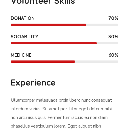
Volunteer Skills
DONATION
70
%
SOCIABILITY
80
%
MEDICINE
60
%
Experience
Ullamcorper malesuada proin libero nunc consequat
interdum varius. Sit amet porttitor eget dolor morbi
non arcu risus quis. Fermentum iaculis eu non diam
phasellus vestibulum lorem. Eget aliquet nibh