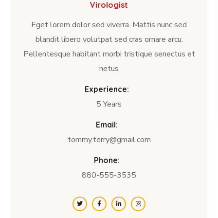
Virologist
Eget lorem dolor sed viverra. Mattis nunc sed
blandit libero volutpat sed cras ornare arcu.
Pellentesque habitant morbi tristique senectus et
netus
Experience:
5 Years
Email:
tommy.terry@gmail.com
Phone:
880-555-3535