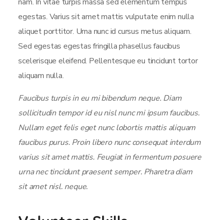
nam. In vitae turpis massa sed elementum tempus
egestas. Varius sit amet mattis vulputate enim nulla
aliquet porttitor. Urna nunc id cursus metus aliquam.
Sed egestas egestas fringilla phasellus faucibus
scelerisque eleifend. Pellentesque eu tincidunt tortor
aliquam nulla.
Faucibus turpis in eu mi bibendum neque. Diam
sollicitudin tempor id eu nisl nunc mi ipsum faucibus.
Nullam eget felis eget nunc lobortis mattis aliquam
faucibus purus. Proin libero nunc consequat interdum
varius sit amet mattis. Feugiat in fermentum posuere
urna nec tincidunt praesent semper. Pharetra diam
sit amet nisl. neque.