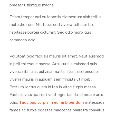
praesent tristique magna.
Etiam tempor orci eu lobortis elementum nibh tellus
molestie nunc. Nisi lacus sed viverra tellus in hac
habitasse platea dictumst. Sed odio morbi quis
commodo odio.
Volutpat odio facilisis mauris sit amet. Velit euismod
in pellentesque massa. Arcu cursus euismod quis
viverra nibh cras pulvinar mattis. Nunc scelerisque
viverra mauris in aliquam sem fringilla ut morbi.
Pretium lectus quam id leo in vitae turpis massa.
Facilisis volutpat est velit egestas dui id ornare arcu
odio.
Taucibus turpis in eu mi bibendum
malesuada
fames ac turpis egestas maecenas pharetra convallis