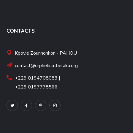
CONTACTS
Kpovié Zounnonkon - PAHOU
contact@orphelinatberaka.org
+229 0194708083 |
+229 0197778566