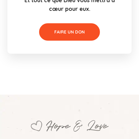
Et tout ce que Dieu vous mettra à
cœur pour eux.
FAIRE UN DON